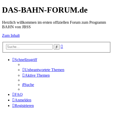
DAS-BAHN-FORUM.de
Herzlich willkommen im ersten offiziellen Forum zum Programm
BAHN von JBSS
Zum Inhalt
Erweiterte
Suche
Suche
Schnellzugriff
Unbeantwortete Themen
Aktive Themen
Suche
FAQ
Anmelden
Registrieren