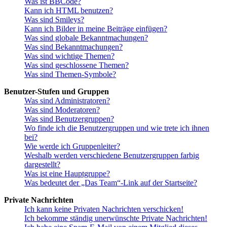
Was ist BBCode?
Kann ich HTML benutzen?
Was sind Smileys?
Kann ich Bilder in meine Beiträge einfügen?
Was sind globale Bekanntmachungen?
Was sind Bekanntmachungen?
Was sind wichtige Themen?
Was sind geschlossene Themen?
Was sind Themen-Symbole?
Benutzer-Stufen und Gruppen
Was sind Administratoren?
Was sind Moderatoren?
Was sind Benutzergruppen?
Wo finde ich die Benutzergruppen und wie trete ich ihnen
bei?
Wie werde ich Gruppenleiter?
Weshalb werden verschiedene Benutzergruppen farbig
dargestellt?
Was ist eine Hauptgruppe?
Was bedeutet der „Das Team“-Link auf der Startseite?
Private Nachrichten
Ich kann keine Privaten Nachrichten verschicken!
Ich bekomme ständig unerwünschte Private Nachrichten!