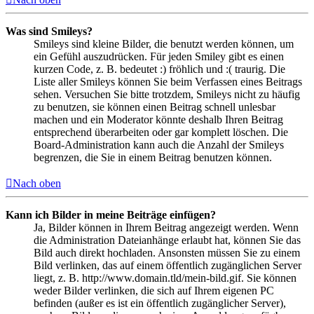
Was sind Smileys?
Smileys sind kleine Bilder, die benutzt werden können, um
ein Gefühl auszudrücken. Für jeden Smiley gibt es einen
kurzen Code, z. B. bedeutet :) fröhlich und :( traurig. Die
Liste aller Smileys können Sie beim Verfassen eines Beitrags
sehen. Versuchen Sie bitte trotzdem, Smileys nicht zu häufig
zu benutzen, sie können einen Beitrag schnell unlesbar
machen und ein Moderator könnte deshalb Ihren Beitrag
entsprechend überarbeiten oder gar komplett löschen. Die
Board-Administration kann auch die Anzahl der Smileys
begrenzen, die Sie in einem Beitrag benutzen können.
Nach oben
Kann ich Bilder in meine Beiträge einfügen?
Ja, Bilder können in Ihrem Beitrag angezeigt werden. Wenn
die Administration Dateianhänge erlaubt hat, können Sie das
Bild auch direkt hochladen. Ansonsten müssen Sie zu einem
Bild verlinken, das auf einem öffentlich zugänglichen Server
liegt, z. B. http://www.domain.tld/mein-bild.gif. Sie können
weder Bilder verlinken, die sich auf Ihrem eigenen PC
befinden (außer es ist ein öffentlich zugänglicher Server),