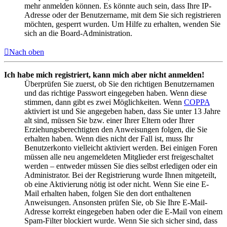
mehr anmelden können. Es könnte auch sein, dass Ihre IP-
Adresse oder der Benutzername, mit dem Sie sich registrieren
möchten, gesperrt wurden. Um Hilfe zu erhalten, wenden Sie
sich an die Board-Administration.
Nach oben
Ich habe mich registriert, kann mich aber nicht anmelden!
Überprüfen Sie zuerst, ob Sie den richtigen Benutzernamen
und das richtige Passwort eingegeben haben. Wenn diese
stimmen, dann gibt es zwei Möglichkeiten. Wenn
COPPA
aktiviert ist und Sie angegeben haben, dass Sie unter 13 Jahre
alt sind, müssen Sie bzw. einer Ihrer Eltern oder Ihrer
Erziehungsberechtigten den Anweisungen folgen, die Sie
erhalten haben. Wenn dies nicht der Fall ist, muss Ihr
Benutzerkonto vielleicht aktiviert werden. Bei einigen Foren
müssen alle neu angemeldeten Mitglieder erst freigeschaltet
werden – entweder müssen Sie dies selbst erledigen oder ein
Administrator. Bei der Registrierung wurde Ihnen mitgeteilt,
ob eine Aktivierung nötig ist oder nicht. Wenn Sie eine E-
Mail erhalten haben, folgen Sie den dort enthaltenen
Anweisungen. Ansonsten prüfen Sie, ob Sie Ihre E-Mail-
Adresse korrekt eingegeben haben oder die E-Mail von einem
Spam-Filter blockiert wurde. Wenn Sie sich sicher sind, dass