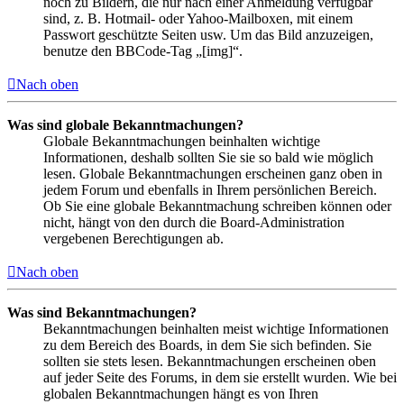
noch zu Bildern, die nur nach einer Anmeldung verfügbar
sind, z. B. Hotmail- oder Yahoo-Mailboxen, mit einem
Passwort geschützte Seiten usw. Um das Bild anzuzeigen,
benutze den BBCode-Tag „[img]“.
Nach oben
Was sind globale Bekanntmachungen?
Globale Bekanntmachungen beinhalten wichtige
Informationen, deshalb sollten Sie sie so bald wie möglich
lesen. Globale Bekanntmachungen erscheinen ganz oben in
jedem Forum und ebenfalls in Ihrem persönlichen Bereich.
Ob Sie eine globale Bekanntmachung schreiben können oder
nicht, hängt von den durch die Board-Administration
vergebenen Berechtigungen ab.
Nach oben
Was sind Bekanntmachungen?
Bekanntmachungen beinhalten meist wichtige Informationen
zu dem Bereich des Boards, in dem Sie sich befinden. Sie
sollten sie stets lesen. Bekanntmachungen erscheinen oben
auf jeder Seite des Forums, in dem sie erstellt wurden. Wie bei
globalen Bekanntmachungen hängt es von Ihren