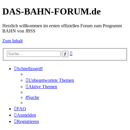
DAS-BAHN-FORUM.de
Herzlich willkommen im ersten offiziellen Forum zum Programm
BAHN von JBSS
Zum Inhalt
Erweiterte
Suche
Suche
Schnellzugriff
Unbeantwortete Themen
Aktive Themen
Suche
FAQ
Anmelden
Registrieren