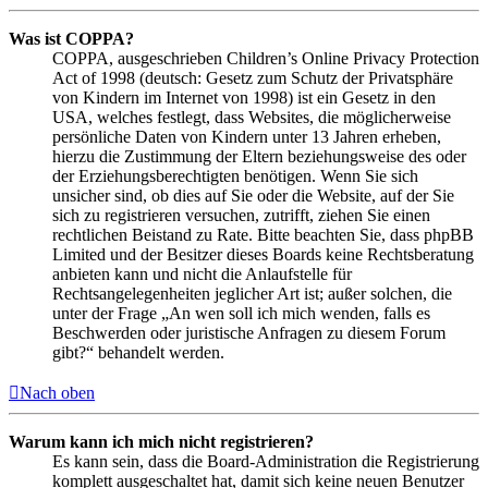
Was ist COPPA?
COPPA, ausgeschrieben Children’s Online Privacy Protection
Act of 1998 (deutsch: Gesetz zum Schutz der Privatsphäre
von Kindern im Internet von 1998) ist ein Gesetz in den
USA, welches festlegt, dass Websites, die möglicherweise
persönliche Daten von Kindern unter 13 Jahren erheben,
hierzu die Zustimmung der Eltern beziehungsweise des oder
der Erziehungsberechtigten benötigen. Wenn Sie sich
unsicher sind, ob dies auf Sie oder die Website, auf der Sie
sich zu registrieren versuchen, zutrifft, ziehen Sie einen
rechtlichen Beistand zu Rate. Bitte beachten Sie, dass phpBB
Limited und der Besitzer dieses Boards keine Rechtsberatung
anbieten kann und nicht die Anlaufstelle für
Rechtsangelegenheiten jeglicher Art ist; außer solchen, die
unter der Frage „An wen soll ich mich wenden, falls es
Beschwerden oder juristische Anfragen zu diesem Forum
gibt?“ behandelt werden.
Nach oben
Warum kann ich mich nicht registrieren?
Es kann sein, dass die Board-Administration die Registrierung
komplett ausgeschaltet hat, damit sich keine neuen Benutzer