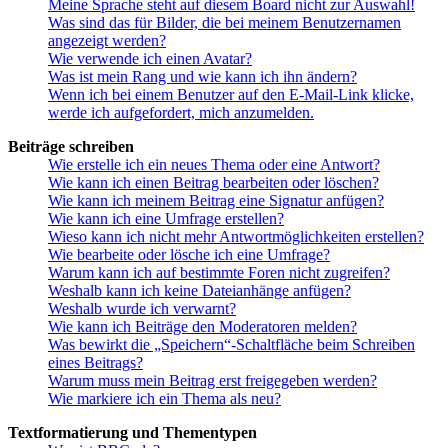
Meine Sprache steht auf diesem Board nicht zur Auswahl!
Was sind das für Bilder, die bei meinem Benutzernamen
angezeigt werden?
Wie verwende ich einen Avatar?
Was ist mein Rang und wie kann ich ihn ändern?
Wenn ich bei einem Benutzer auf den E-Mail-Link klicke,
werde ich aufgefordert, mich anzumelden.
Beiträge schreiben
Wie erstelle ich ein neues Thema oder eine Antwort?
Wie kann ich einen Beitrag bearbeiten oder löschen?
Wie kann ich meinem Beitrag eine Signatur anfügen?
Wie kann ich eine Umfrage erstellen?
Wieso kann ich nicht mehr Antwortmöglichkeiten erstellen?
Wie bearbeite oder lösche ich eine Umfrage?
Warum kann ich auf bestimmte Foren nicht zugreifen?
Weshalb kann ich keine Dateianhänge anfügen?
Weshalb wurde ich verwarnt?
Wie kann ich Beiträge den Moderatoren melden?
Was bewirkt die „Speichern“-Schaltfläche beim Schreiben
eines Beitrags?
Warum muss mein Beitrag erst freigegeben werden?
Wie markiere ich ein Thema als neu?
Textformatierung und Thementypen