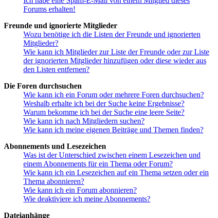
Ich habe eine Spam-E-Mail von einem Mitglied dieses
Forums erhalten!
Freunde und ignorierte Mitglieder
Wozu benötige ich die Listen der Freunde und ignorierten
Mitglieder?
Wie kann ich Mitglieder zur Liste der Freunde oder zur Liste
der ignorierten Mitglieder hinzufügen oder diese wieder aus
den Listen entfernen?
Die Foren durchsuchen
Wie kann ich ein Forum oder mehrere Foren durchsuchen?
Weshalb erhalte ich bei der Suche keine Ergebnisse?
Warum bekomme ich bei der Suche eine leere Seite?
Wie kann ich nach Mitgliedern suchen?
Wie kann ich meine eigenen Beiträge und Themen finden?
Abonnements und Lesezeichen
Was ist der Unterschied zwischen einem Lesezeichen und
einem Abonnements für ein Thema oder Forum?
Wie kann ich ein Lesezeichen auf ein Thema setzen oder ein
Thema abonnieren?
Wie kann ich ein Forum abonnieren?
Wie deaktiviere ich meine Abonnements?
Dateianhänge