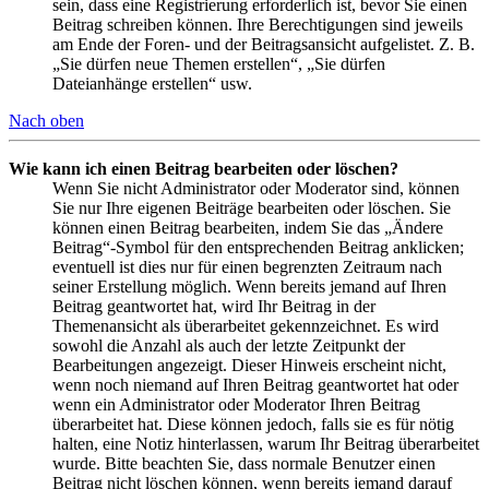
sein, dass eine Registrierung erforderlich ist, bevor Sie einen
Beitrag schreiben können. Ihre Berechtigungen sind jeweils
am Ende der Foren- und der Beitragsansicht aufgelistet. Z. B.
„Sie dürfen neue Themen erstellen“, „Sie dürfen
Dateianhänge erstellen“ usw.
Nach oben
Wie kann ich einen Beitrag bearbeiten oder löschen?
Wenn Sie nicht Administrator oder Moderator sind, können
Sie nur Ihre eigenen Beiträge bearbeiten oder löschen. Sie
können einen Beitrag bearbeiten, indem Sie das „Ändere
Beitrag“-Symbol für den entsprechenden Beitrag anklicken;
eventuell ist dies nur für einen begrenzten Zeitraum nach
seiner Erstellung möglich. Wenn bereits jemand auf Ihren
Beitrag geantwortet hat, wird Ihr Beitrag in der
Themenansicht als überarbeitet gekennzeichnet. Es wird
sowohl die Anzahl als auch der letzte Zeitpunkt der
Bearbeitungen angezeigt. Dieser Hinweis erscheint nicht,
wenn noch niemand auf Ihren Beitrag geantwortet hat oder
wenn ein Administrator oder Moderator Ihren Beitrag
überarbeitet hat. Diese können jedoch, falls sie es für nötig
halten, eine Notiz hinterlassen, warum Ihr Beitrag überarbeitet
wurde. Bitte beachten Sie, dass normale Benutzer einen
Beitrag nicht löschen können, wenn bereits jemand darauf