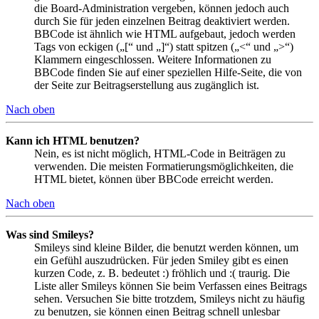
die Board-Administration vergeben, können jedoch auch
durch Sie für jeden einzelnen Beitrag deaktiviert werden.
BBCode ist ähnlich wie HTML aufgebaut, jedoch werden
Tags von eckigen („[“ und „]“) statt spitzen („<“ und „>“)
Klammern eingeschlossen. Weitere Informationen zu
BBCode finden Sie auf einer speziellen Hilfe-Seite, die von
der Seite zur Beitragserstellung aus zugänglich ist.
Nach oben
Kann ich HTML benutzen?
Nein, es ist nicht möglich, HTML-Code in Beiträgen zu
verwenden. Die meisten Formatierungsmöglichkeiten, die
HTML bietet, können über BBCode erreicht werden.
Nach oben
Was sind Smileys?
Smileys sind kleine Bilder, die benutzt werden können, um
ein Gefühl auszudrücken. Für jeden Smiley gibt es einen
kurzen Code, z. B. bedeutet :) fröhlich und :( traurig. Die
Liste aller Smileys können Sie beim Verfassen eines Beitrags
sehen. Versuchen Sie bitte trotzdem, Smileys nicht zu häufig
zu benutzen, sie können einen Beitrag schnell unlesbar