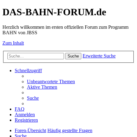
DAS-BAHN-FORUM.de
Herzlich willkommen im ersten offiziellen Forum zum Programm
BAHN von JBSS
Zum Inhalt
Erweiterte Suche
Suche
Schnellzugriff
Unbeantwortete Themen
Aktive Themen
Suche
FAQ
Anmelden
Registrieren
Foren-Übersicht
Häufig gestellte Fragen
Suche