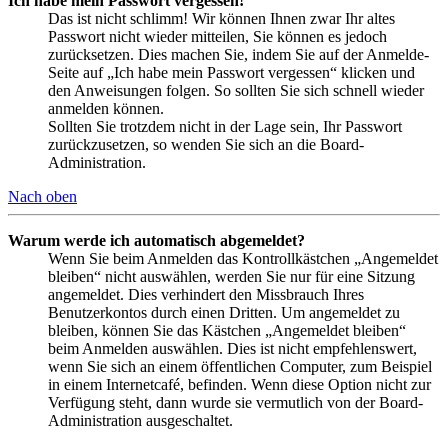
Ich habe mein Passwort vergessen!
Das ist nicht schlimm! Wir können Ihnen zwar Ihr altes
Passwort nicht wieder mitteilen, Sie können es jedoch
zurücksetzen. Dies machen Sie, indem Sie auf der Anmelde-
Seite auf „Ich habe mein Passwort vergessen“ klicken und
den Anweisungen folgen. So sollten Sie sich schnell wieder
anmelden können.
Sollten Sie trotzdem nicht in der Lage sein, Ihr Passwort
zurückzusetzen, so wenden Sie sich an die Board-
Administration.
Nach oben
Warum werde ich automatisch abgemeldet?
Wenn Sie beim Anmelden das Kontrollkästchen „Angemeldet
bleiben“ nicht auswählen, werden Sie nur für eine Sitzung
angemeldet. Dies verhindert den Missbrauch Ihres
Benutzerkontos durch einen Dritten. Um angemeldet zu
bleiben, können Sie das Kästchen „Angemeldet bleiben“
beim Anmelden auswählen. Dies ist nicht empfehlenswert,
wenn Sie sich an einem öffentlichen Computer, zum Beispiel
in einem Internetcafé, befinden. Wenn diese Option nicht zur
Verfügung steht, dann wurde sie vermutlich von der Board-
Administration ausgeschaltet.