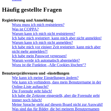
Häufig gestellte Fragen
Registrierung und Anmeldung
Wozu muss ich mich registrieren?
Was ist COPPA?
Warum kann ich mich nicht registrieren?
Ich habe mich registriert, kann mich aber nicht anmelden!
Warum kann ich mich nicht anmelden?
Ich habe mich vor einiger Zeit registriert, kann mich aber
nicht mehr anmelden?!
Ich habe mein Passwort vergessen!
Warum werde ich automatisch abgemeldet?
Wozu ist die Funktion „Alle Cookies löschen“?
Benutzerpräferenzen und -einstellungen
Wie kann ich meine Einstellungen ändern?
Wie kann ich verhindern, dass mein Benutzername in der
Online-Liste auftaucht?
Die Forenuhr geht falsch!
Ich habe die Zeitzone eingestellt, aber die Forenuhr geht
immer noch falsch!
Meine Sprache steht auf diesem Board nicht zur Auswahl!
Was sind das für Bilder, die bei meinem Benutzernamen