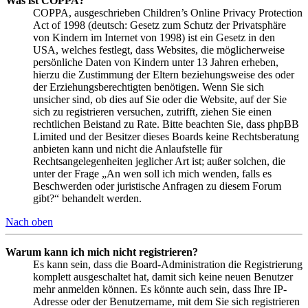
Was ist COPPA?
COPPA, ausgeschrieben Children’s Online Privacy Protection
Act of 1998 (deutsch: Gesetz zum Schutz der Privatsphäre
von Kindern im Internet von 1998) ist ein Gesetz in den
USA, welches festlegt, dass Websites, die möglicherweise
persönliche Daten von Kindern unter 13 Jahren erheben,
hierzu die Zustimmung der Eltern beziehungsweise des oder
der Erziehungsberechtigten benötigen. Wenn Sie sich
unsicher sind, ob dies auf Sie oder die Website, auf der Sie
sich zu registrieren versuchen, zutrifft, ziehen Sie einen
rechtlichen Beistand zu Rate. Bitte beachten Sie, dass phpBB
Limited und der Besitzer dieses Boards keine Rechtsberatung
anbieten kann und nicht die Anlaufstelle für
Rechtsangelegenheiten jeglicher Art ist; außer solchen, die
unter der Frage „An wen soll ich mich wenden, falls es
Beschwerden oder juristische Anfragen zu diesem Forum
gibt?“ behandelt werden.
Nach oben
Warum kann ich mich nicht registrieren?
Es kann sein, dass die Board-Administration die Registrierung
komplett ausgeschaltet hat, damit sich keine neuen Benutzer
mehr anmelden können. Es könnte auch sein, dass Ihre IP-
Adresse oder der Benutzername, mit dem Sie sich registrieren