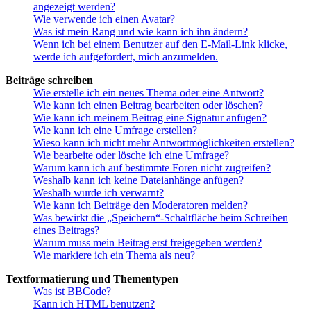
angezeigt werden?
Wie verwende ich einen Avatar?
Was ist mein Rang und wie kann ich ihn ändern?
Wenn ich bei einem Benutzer auf den E-Mail-Link klicke,
werde ich aufgefordert, mich anzumelden.
Beiträge schreiben
Wie erstelle ich ein neues Thema oder eine Antwort?
Wie kann ich einen Beitrag bearbeiten oder löschen?
Wie kann ich meinem Beitrag eine Signatur anfügen?
Wie kann ich eine Umfrage erstellen?
Wieso kann ich nicht mehr Antwortmöglichkeiten erstellen?
Wie bearbeite oder lösche ich eine Umfrage?
Warum kann ich auf bestimmte Foren nicht zugreifen?
Weshalb kann ich keine Dateianhänge anfügen?
Weshalb wurde ich verwarnt?
Wie kann ich Beiträge den Moderatoren melden?
Was bewirkt die „Speichern“-Schaltfläche beim Schreiben
eines Beitrags?
Warum muss mein Beitrag erst freigegeben werden?
Wie markiere ich ein Thema als neu?
Textformatierung und Thementypen
Was ist BBCode?
Kann ich HTML benutzen?