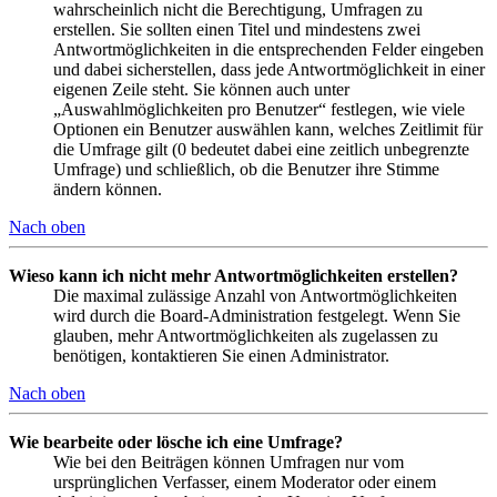
wahrscheinlich nicht die Berechtigung, Umfragen zu
erstellen. Sie sollten einen Titel und mindestens zwei
Antwortmöglichkeiten in die entsprechenden Felder eingeben
und dabei sicherstellen, dass jede Antwortmöglichkeit in einer
eigenen Zeile steht. Sie können auch unter
„Auswahlmöglichkeiten pro Benutzer“ festlegen, wie viele
Optionen ein Benutzer auswählen kann, welches Zeitlimit für
die Umfrage gilt (0 bedeutet dabei eine zeitlich unbegrenzte
Umfrage) und schließlich, ob die Benutzer ihre Stimme
ändern können.
Nach oben
Wieso kann ich nicht mehr Antwortmöglichkeiten erstellen?
Die maximal zulässige Anzahl von Antwortmöglichkeiten
wird durch die Board-Administration festgelegt. Wenn Sie
glauben, mehr Antwortmöglichkeiten als zugelassen zu
benötigen, kontaktieren Sie einen Administrator.
Nach oben
Wie bearbeite oder lösche ich eine Umfrage?
Wie bei den Beiträgen können Umfragen nur vom
ursprünglichen Verfasser, einem Moderator oder einem