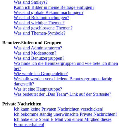
Was sind Smileys?
Kann ich Bilder in meine Beiträge einfügen?
Was sind globale Bekanntmachungen?
Was sind Bekanntmachungen?
Was sind wichtige Themen?
Was sind geschlossene Themen?
Was sind Themen-Symbole?
Benutzer-Stufen und Gruppen
Was sind Administratoren?
Was sind Moderatoren?
Was sind Benutzergruppen?
Wo finde ich die Benutzergruppen und wie trete ich ihnen
bei?
Wie werde ich Gruppenleiter?
Weshalb werden verschiedene Benutzergruppen farbig
dargestellt?
Was ist eine Hauptgruppe?
Was bedeutet der „Das Team“-Link auf der Startseite?
Private Nachrichten
Ich kann keine Privaten Nachrichten verschicken!
Ich bekomme ständig unerwünschte Private Nachrichten!
Ich habe eine Spam-E-Mail von einem Mitglied dieses
Forums erhalten!