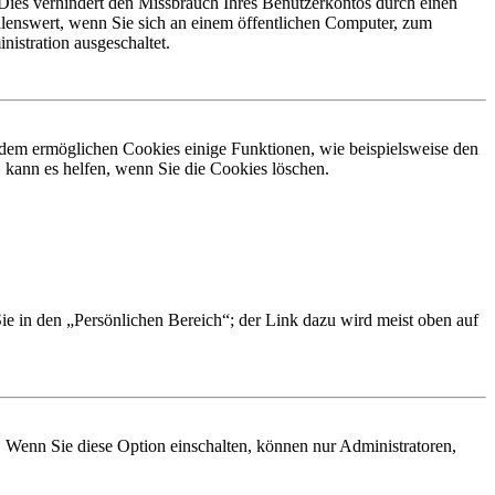
Dies verhindert den Missbrauch Ihres Benutzerkontos durch einen
lenswert, wenn Sie sich an einem öffentlichen Computer, zum
istration ausgeschaltet.
erdem ermöglichen Cookies einige Funktionen, wie beispielsweise den
 kann es helfen, wenn Sie die Cookies löschen.
Sie in den „Persönlichen Bereich“; der Link dazu wird meist oben auf
. Wenn Sie diese Option einschalten, können nur Administratoren,