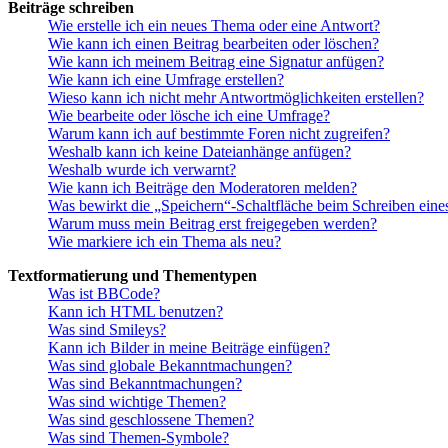
Beiträge schreiben
Wie erstelle ich ein neues Thema oder eine Antwort?
Wie kann ich einen Beitrag bearbeiten oder löschen?
Wie kann ich meinem Beitrag eine Signatur anfügen?
Wie kann ich eine Umfrage erstellen?
Wieso kann ich nicht mehr Antwortmöglichkeiten erstellen?
Wie bearbeite oder lösche ich eine Umfrage?
Warum kann ich auf bestimmte Foren nicht zugreifen?
Weshalb kann ich keine Dateianhänge anfügen?
Weshalb wurde ich verwarnt?
Wie kann ich Beiträge den Moderatoren melden?
Was bewirkt die „Speichern“-Schaltfläche beim Schreiben eine
Warum muss mein Beitrag erst freigegeben werden?
Wie markiere ich ein Thema als neu?
Textformatierung und Thementypen
Was ist BBCode?
Kann ich HTML benutzen?
Was sind Smileys?
Kann ich Bilder in meine Beiträge einfügen?
Was sind globale Bekanntmachungen?
Was sind Bekanntmachungen?
Was sind wichtige Themen?
Was sind geschlossene Themen?
Was sind Themen-Symbole?