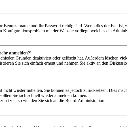
hr Benutzername und Ihr Passwort richtig sind. Wenn dies der Fall ist
ein Konfigurationsproblem mit der Website vorliegt, welches ein Adminis
t mehr anmelden?!
schieden Gründen deaktiviert oder gelöscht hat. Außerdem löschen viele
trieren Sie sich einfach erneut und nehmen Sie aktiv an den Diskussion
rt nicht wieder mitteilen, Sie können es jedoch zurücksetzen. Dies ma
ollten Sie sich schnell wieder anmelden können.
ckzusetzen, so wenden Sie sich an die Board-Administration.