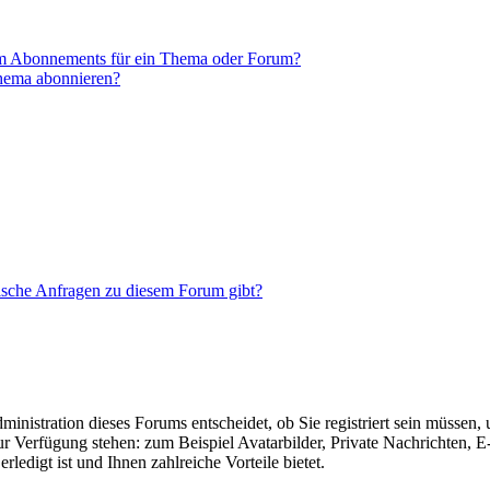
em Abonnements für ein Thema oder Forum?
Thema abonnieren?
tische Anfragen zu diesem Forum gibt?
nistration dieses Forums entscheidet, ob Sie registriert sein müssen, um
zur Verfügung stehen: zum Beispiel Avatarbilder, Private Nachrichten, 
ledigt ist und Ihnen zahlreiche Vorteile bietet.