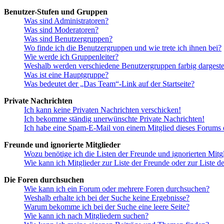
Benutzer-Stufen und Gruppen
Was sind Administratoren?
Was sind Moderatoren?
Was sind Benutzergruppen?
Wo finde ich die Benutzergruppen und wie trete ich ihnen bei?
Wie werde ich Gruppenleiter?
Weshalb werden verschiedene Benutzergruppen farbig dargestel
Was ist eine Hauptgruppe?
Was bedeutet der „Das Team“-Link auf der Startseite?
Private Nachrichten
Ich kann keine Privaten Nachrichten verschicken!
Ich bekomme ständig unerwünschte Private Nachrichten!
Ich habe eine Spam-E-Mail von einem Mitglied dieses Forums e
Freunde und ignorierte Mitglieder
Wozu benötige ich die Listen der Freunde und ignorierten Mitg
Wie kann ich Mitglieder zur Liste der Freunde oder zur Liste d
Die Foren durchsuchen
Wie kann ich ein Forum oder mehrere Foren durchsuchen?
Weshalb erhalte ich bei der Suche keine Ergebnisse?
Warum bekomme ich bei der Suche eine leere Seite?
Wie kann ich nach Mitgliedern suchen?