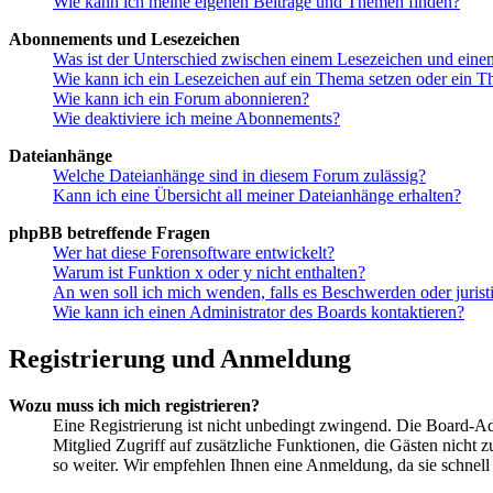
Wie kann ich meine eigenen Beiträge und Themen finden?
Abonnements und Lesezeichen
Was ist der Unterschied zwischen einem Lesezeichen und ein
Wie kann ich ein Lesezeichen auf ein Thema setzen oder ein 
Wie kann ich ein Forum abonnieren?
Wie deaktiviere ich meine Abonnements?
Dateianhänge
Welche Dateianhänge sind in diesem Forum zulässig?
Kann ich eine Übersicht all meiner Dateianhänge erhalten?
phpBB betreffende Fragen
Wer hat diese Forensoftware entwickelt?
Warum ist Funktion x oder y nicht enthalten?
An wen soll ich mich wenden, falls es Beschwerden oder juris
Wie kann ich einen Administrator des Boards kontaktieren?
Registrierung und Anmeldung
Wozu muss ich mich registrieren?
Eine Registrierung ist nicht unbedingt zwingend. Die Board-Admi
Mitglied Zugriff auf zusätzliche Funktionen, die Gästen nicht 
so weiter. Wir empfehlen Ihnen eine Anmeldung, da sie schnell er