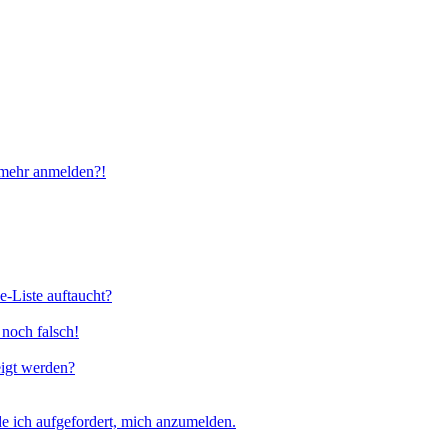
t mehr anmelden?!
e-Liste auftaucht?
 noch falsch!
eigt werden?
e ich aufgefordert, mich anzumelden.