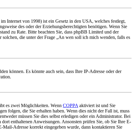
m Internet von 1998) ist ein Gesetz in den USA, welches festlegt,
ungsweise des oder der Erziehungsberechtigten benötigen. Wenn Sie
 Beistand zu Rate. Bitte beachten Sie, dass phpBB Limited und der
r solchen, die unter der Frage „An wen soll ich mich wenden, falls es
lden können. Es könnte auch sein, dass Ihre IP-Adresse oder der
ation.
gibt es zwei Möglichkeiten. Wenn
COPPA
aktiviert ist und Sie
en folgen, die Sie erhalten haben. Wenn dies nicht der Fall ist, muss
entweder müssen Sie dies selbst erledigen oder ein Administrator. Bei
en dort enthaltenen Anweisungen. Ansonsten prüfen Sie, ob Sie Ihre E-
 E-Mail-Adresse korrekt eingegeben wurde, dann kontaktieren Sie