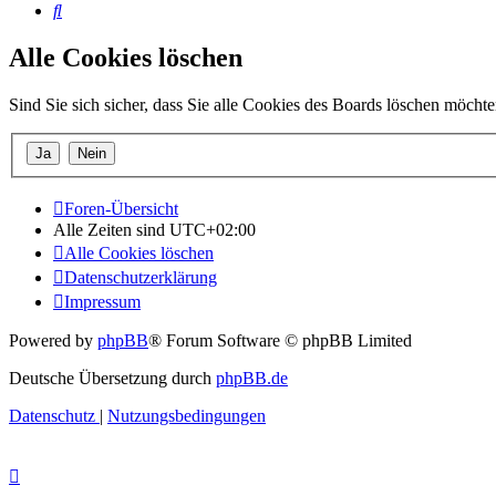
Suche
Alle Cookies löschen
Sind Sie sich sicher, dass Sie alle Cookies des Boards löschen möcht
Foren-Übersicht
Alle Zeiten sind
UTC+02:00
Alle Cookies löschen
Datenschutzerklärung
Impressum
Powered by
phpBB
® Forum Software © phpBB Limited
Deutsche Übersetzung durch
phpBB.de
Datenschutz
|
Nutzungsbedingungen