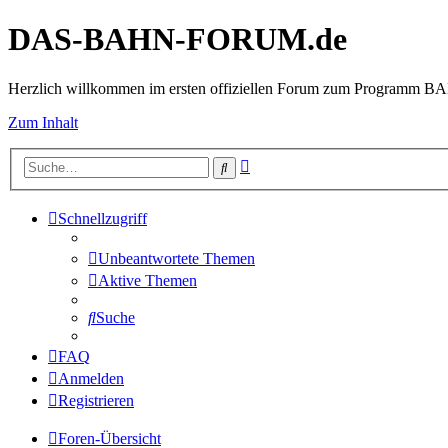
DAS-BAHN-FORUM.de
Herzlich willkommen im ersten offiziellen Forum zum Programm 
Zum Inhalt
Erweiterte
Suche
Suche
Schnellzugriff
Unbeantwortete Themen
Aktive Themen
Suche
FAQ
Anmelden
Registrieren
Foren-Übersicht