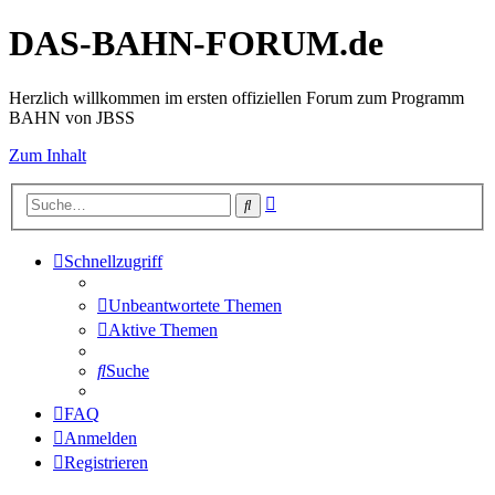
DAS-BAHN-FORUM.de
Herzlich willkommen im ersten offiziellen Forum zum Programm
BAHN von JBSS
Zum Inhalt
Erweiterte
Suche
Suche
Schnellzugriff
Unbeantwortete Themen
Aktive Themen
Suche
FAQ
Anmelden
Registrieren