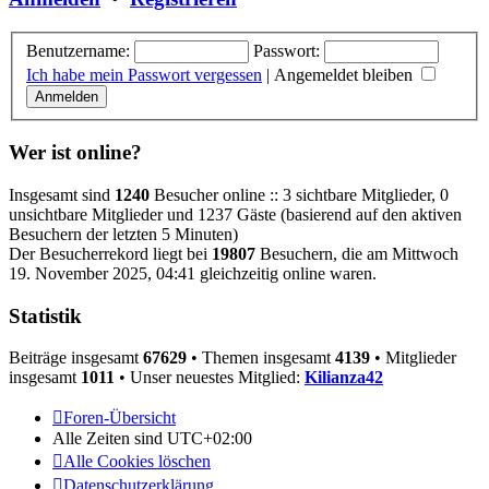
Benutzername:
Passwort:
Ich habe mein Passwort vergessen
|
Angemeldet bleiben
Wer ist online?
Insgesamt sind
1240
Besucher online :: 3 sichtbare Mitglieder, 0
unsichtbare Mitglieder und 1237 Gäste (basierend auf den aktiven
Besuchern der letzten 5 Minuten)
Der Besucherrekord liegt bei
19807
Besuchern, die am Mittwoch
19. November 2025, 04:41 gleichzeitig online waren.
Statistik
Beiträge insgesamt
67629
• Themen insgesamt
4139
• Mitglieder
insgesamt
1011
• Unser neuestes Mitglied:
Kilianza42
Foren-Übersicht
Alle Zeiten sind
UTC+02:00
Alle Cookies löschen
Datenschutzerklärung