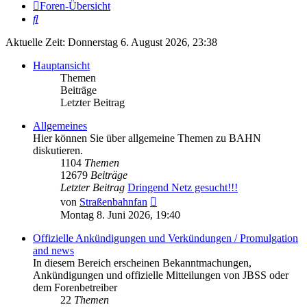
Foren-Übersicht
Suche
Aktuelle Zeit: Donnerstag 6. August 2026, 23:38
Hauptansicht
Themen
Beiträge
Letzter Beitrag
Allgemeines
Hier können Sie über allgemeine Themen zu BAHN
diskutieren.
1104
Themen
12679
Beiträge
Letzter Beitrag
Dringend Netz gesucht!!!
Neuester
von
Straßenbahnfan
Beitrag
Montag 8. Juni 2026, 19:40
Offizielle Ankündigungen und Verkündungen / Promulgation
and news
In diesem Bereich erscheinen Bekanntmachungen,
Ankündigungen und offizielle Mitteilungen von JBSS oder
dem Forenbetreiber
22
Themen