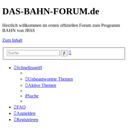
DAS-BAHN-FORUM.de
Herzlich willkommen im ersten offiziellen Forum zum Programm
BAHN von JBSS
Zum Inhalt
Erweiterte
Suche
Suche
Schnellzugriff
Unbeantwortete Themen
Aktive Themen
Suche
FAQ
Anmelden
Registrieren