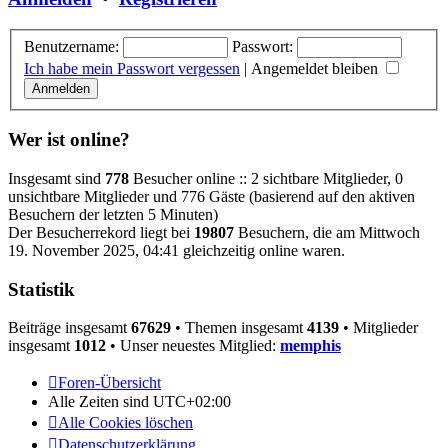
Benutzername:
Passwort:
Ich habe mein Passwort vergessen
|
Angemeldet bleiben
Wer ist online?
Insgesamt sind
778
Besucher online :: 2 sichtbare Mitglieder, 0
unsichtbare Mitglieder und 776 Gäste (basierend auf den aktiven
Besuchern der letzten 5 Minuten)
Der Besucherrekord liegt bei
19807
Besuchern, die am Mittwoch
19. November 2025, 04:41 gleichzeitig online waren.
Statistik
Beiträge insgesamt
67629
• Themen insgesamt
4139
• Mitglieder
insgesamt
1012
• Unser neuestes Mitglied:
memphis
Foren-Übersicht
Alle Zeiten sind
UTC+02:00
Alle Cookies löschen
Datenschutzerklärung