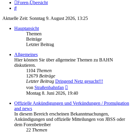
Foren-Übersicht
Suche
Aktuelle Zeit: Sonntag 9. August 2026, 13:25
Hauptansicht
Themen
Beiträge
Letzter Beitrag
Allgemeines
Hier können Sie über allgemeine Themen zu BAHN
diskutieren.
1104
Themen
12679
Beiträge
Letzter Beitrag
Dringend Netz gesucht!!!
Neuester
von
Straßenbahnfan
Beitrag
Montag 8. Juni 2026, 19:40
Offizielle Ankündigungen und Verkündungen / Promulgation
and news
In diesem Bereich erscheinen Bekanntmachungen,
Ankündigungen und offizielle Mitteilungen von JBSS oder
dem Forenbetreiber
22
Themen