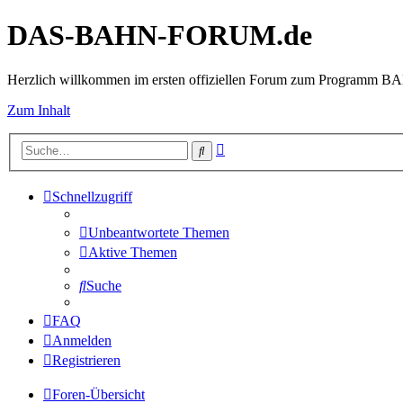
DAS-BAHN-FORUM.de
Herzlich willkommen im ersten offiziellen Forum zum Programm 
Zum Inhalt
Erweiterte
Suche
Suche
Schnellzugriff
Unbeantwortete Themen
Aktive Themen
Suche
FAQ
Anmelden
Registrieren
Foren-Übersicht