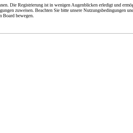
nen. Die Registrierung ist in wenigen Augenblicken erledigt und ermög
tigungen zuweisen. Beachten Sie bitte unsere Nutzungsbedingungen und 
sem Board bewegen.