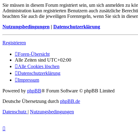
Sie müssen in diesem Forum registriert sein, um sich anmelden zu kön
Administration kann registrierten Benutzern auch zusätzliche Berech
beachten Sie auch die jeweiligen Forenregeln, wenn Sie sich in die
Nutzungsbedingungen
|
Datenschutzerklärung
Registrieren
Foren-Übersicht
Alle Zeiten sind
UTC+02:00
Alle Cookies löschen
Datenschutzerklärung
Impressum
Powered by
phpBB
® Forum Software © phpBB Limited
Deutsche Übersetzung durch
phpBB.de
Datenschutz
|
Nutzungsbedingungen