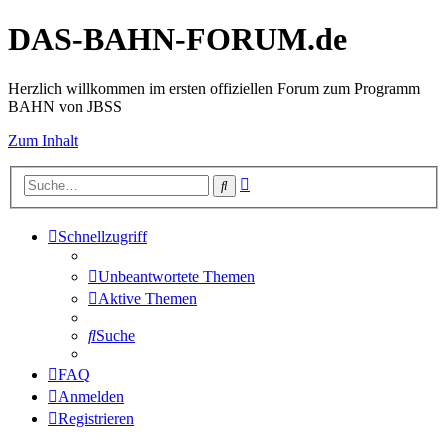
DAS-BAHN-FORUM.de
Herzlich willkommen im ersten offiziellen Forum zum Programm
BAHN von JBSS
Zum Inhalt
Erweiterte
Suche
Suche
Schnellzugriff
Unbeantwortete Themen
Aktive Themen
Suche
FAQ
Anmelden
Registrieren