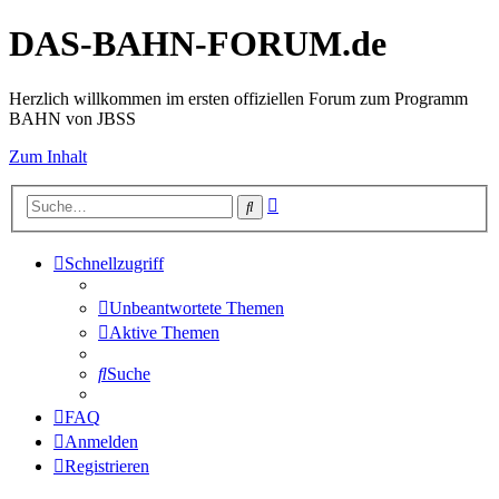
DAS-BAHN-FORUM.de
Herzlich willkommen im ersten offiziellen Forum zum Programm
BAHN von JBSS
Zum Inhalt
Erweiterte
Suche
Suche
Schnellzugriff
Unbeantwortete Themen
Aktive Themen
Suche
FAQ
Anmelden
Registrieren