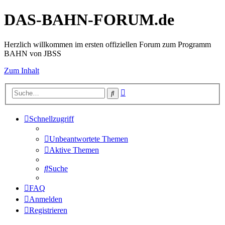
DAS-BAHN-FORUM.de
Herzlich willkommen im ersten offiziellen Forum zum Programm
BAHN von JBSS
Zum Inhalt
Erweiterte
Suche
Suche
Schnellzugriff
Unbeantwortete Themen
Aktive Themen
Suche
FAQ
Anmelden
Registrieren