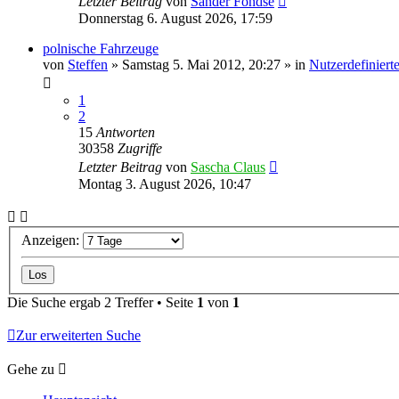
Letzter Beitrag
von
Sander Fondse
Donnerstag 6. August 2026, 17:59
polnische Fahrzeuge
von
Steffen
»
Samstag 5. Mai 2012, 20:27
» in
Nutzerdefiniert
1
2
15
Antworten
30358
Zugriffe
Letzter Beitrag
von
Sascha Claus
Montag 3. August 2026, 10:47
Anzeigen:
Die Suche ergab 2 Treffer • Seite
1
von
1
Zur erweiterten Suche
Gehe zu