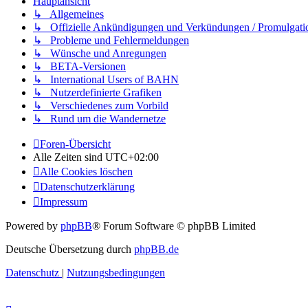
Hauptansicht
↳ Allgemeines
↳ Offizielle Ankündigungen und Verkündungen / Promulgati
↳ Probleme und Fehlermeldungen
↳ Wünsche und Anregungen
↳ BETA-Versionen
↳ International Users of BAHN
↳ Nutzerdefinierte Grafiken
↳ Verschiedenes zum Vorbild
↳ Rund um die Wandernetze
Foren-Übersicht
Alle Zeiten sind
UTC+02:00
Alle Cookies löschen
Datenschutzerklärung
Impressum
Powered by
phpBB
® Forum Software © phpBB Limited
Deutsche Übersetzung durch
phpBB.de
Datenschutz
|
Nutzungsbedingungen