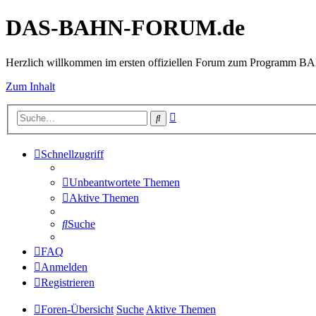
DAS-BAHN-FORUM.de
Herzlich willkommen im ersten offiziellen Forum zum Programm 
Zum Inhalt
Erweiterte
Suche
Suche
Schnellzugriff
Unbeantwortete Themen
Aktive Themen
Suche
FAQ
Anmelden
Registrieren
Foren-Übersicht
Suche
Aktive Themen