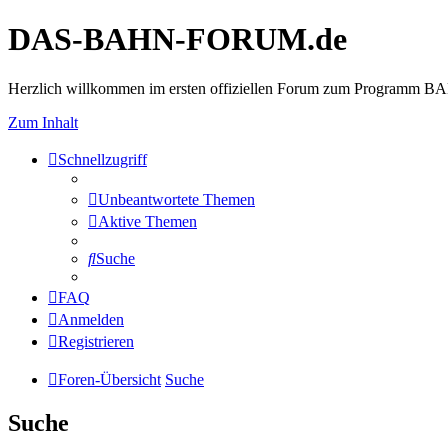
DAS-BAHN-FORUM.de
Herzlich willkommen im ersten offiziellen Forum zum Programm 
Zum Inhalt
Schnellzugriff
Unbeantwortete Themen
Aktive Themen
Suche
FAQ
Anmelden
Registrieren
Foren-Übersicht
Suche
Suche