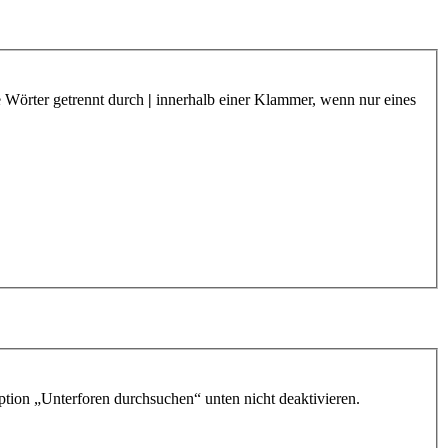
e Wörter getrennt durch
|
innerhalb einer Klammer, wenn nur eines
ption „Unterforen durchsuchen“ unten nicht deaktivieren.