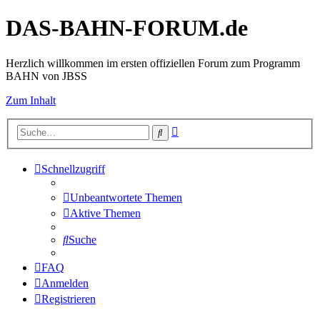
DAS-BAHN-FORUM.de
Herzlich willkommen im ersten offiziellen Forum zum Programm
BAHN von JBSS
Zum Inhalt
Erweiterte
Suche
Suche
Schnellzugriff
Unbeantwortete Themen
Aktive Themen
Suche
FAQ
Anmelden
Registrieren