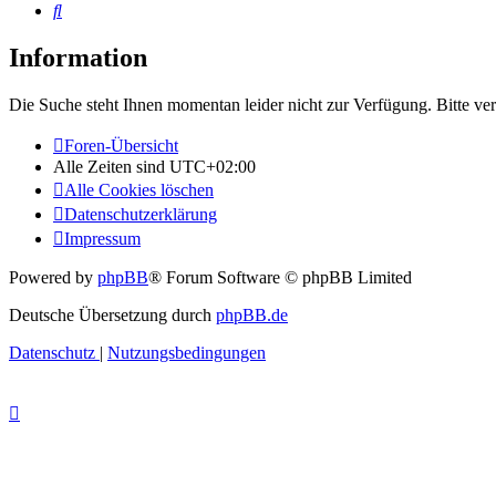
Suche
Information
Die Suche steht Ihnen momentan leider nicht zur Verfügung. Bitte ve
Foren-Übersicht
Alle Zeiten sind
UTC+02:00
Alle Cookies löschen
Datenschutzerklärung
Impressum
Powered by
phpBB
® Forum Software © phpBB Limited
Deutsche Übersetzung durch
phpBB.de
Datenschutz
|
Nutzungsbedingungen