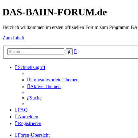
DAS-BAHN-FORUM.de
Herzlich willkommen im ersten offiziellen Forum zum Programm 
Zum Inhalt
Erweiterte
Suche
Suche
Schnellzugriff
Unbeantwortete Themen
Aktive Themen
Suche
FAQ
Anmelden
Registrieren
Foren-Übersicht