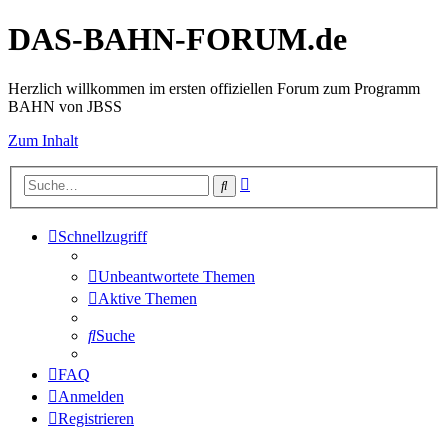
DAS-BAHN-FORUM.de
Herzlich willkommen im ersten offiziellen Forum zum Programm
BAHN von JBSS
Zum Inhalt
Erweiterte
Suche
Suche
Schnellzugriff
Unbeantwortete Themen
Aktive Themen
Suche
FAQ
Anmelden
Registrieren