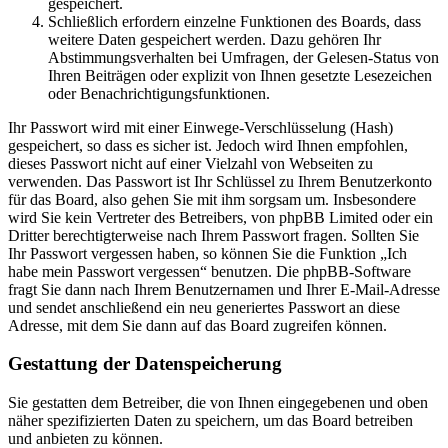
gespeichert.
Schließlich erfordern einzelne Funktionen des Boards, dass
weitere Daten gespeichert werden. Dazu gehören Ihr
Abstimmungsverhalten bei Umfragen, der Gelesen-Status von
Ihren Beiträgen oder explizit von Ihnen gesetzte Lesezeichen
oder Benachrichtigungsfunktionen.
Ihr Passwort wird mit einer Einwege-Verschlüsselung (Hash)
gespeichert, so dass es sicher ist. Jedoch wird Ihnen empfohlen,
dieses Passwort nicht auf einer Vielzahl von Webseiten zu
verwenden. Das Passwort ist Ihr Schlüssel zu Ihrem Benutzerkonto
für das Board, also gehen Sie mit ihm sorgsam um. Insbesondere
wird Sie kein Vertreter des Betreibers, von phpBB Limited oder ein
Dritter berechtigterweise nach Ihrem Passwort fragen. Sollten Sie
Ihr Passwort vergessen haben, so können Sie die Funktion „Ich
habe mein Passwort vergessen“ benutzen. Die phpBB-Software
fragt Sie dann nach Ihrem Benutzernamen und Ihrer E-Mail-Adresse
und sendet anschließend ein neu generiertes Passwort an diese
Adresse, mit dem Sie dann auf das Board zugreifen können.
Gestattung der Datenspeicherung
Sie gestatten dem Betreiber, die von Ihnen eingegebenen und oben
näher spezifizierten Daten zu speichern, um das Board betreiben
und anbieten zu können.