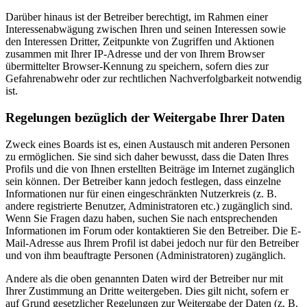
Darüber hinaus ist der Betreiber berechtigt, im Rahmen einer
Interessenabwägung zwischen Ihren und seinen Interessen sowie
den Interessen Dritter, Zeitpunkte von Zugriffen und Aktionen
zusammen mit Ihrer IP-Adresse und der von Ihrem Browser
übermittelter Browser-Kennung zu speichern, sofern dies zur
Gefahrenabwehr oder zur rechtlichen Nachverfolgbarkeit notwendig
ist.
Regelungen bezüglich der Weitergabe Ihrer Daten
Zweck eines Boards ist es, einen Austausch mit anderen Personen
zu ermöglichen. Sie sind sich daher bewusst, dass die Daten Ihres
Profils und die von Ihnen erstellten Beiträge im Internet zugänglich
sein können. Der Betreiber kann jedoch festlegen, dass einzelne
Informationen nur für einen eingeschränkten Nutzerkreis (z. B.
andere registrierte Benutzer, Administratoren etc.) zugänglich sind.
Wenn Sie Fragen dazu haben, suchen Sie nach entsprechenden
Informationen im Forum oder kontaktieren Sie den Betreiber. Die E-
Mail-Adresse aus Ihrem Profil ist dabei jedoch nur für den Betreiber
und von ihm beauftragte Personen (Administratoren) zugänglich.
Andere als die oben genannten Daten wird der Betreiber nur mit
Ihrer Zustimmung an Dritte weitergeben. Dies gilt nicht, sofern er
auf Grund gesetzlicher Regelungen zur Weitergabe der Daten (z. B.