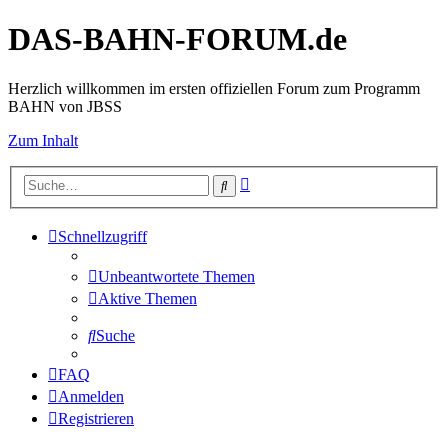
DAS-BAHN-FORUM.de
Herzlich willkommen im ersten offiziellen Forum zum Programm
BAHN von JBSS
Zum Inhalt
Erweiterte
Suche
Suche
Schnellzugriff
Unbeantwortete Themen
Aktive Themen
Suche
FAQ
Anmelden
Registrieren