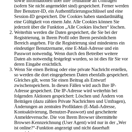
sowie Informationen über Ihre Teilnahme an Umfragen
(sofern Sie nicht angemeldet sind) gespeichert. Ferner werden
Ihre Benutzer-ID, ein Authentifizierungsschlüssel und eine
Session-ID gespeichert. Die Cookies haben standardmäßig
eine Gültigkeit von einem Jahr. Alle Cookies können Sie
jederzeit über die Funktion „Alle Cookies löschen“ löschen.
Weiterhin werden die Daten gespeichert, die Sie bei der
Registrierung, in Ihrem Profil oder Ihrem persönlichem
Bereich angeben. Für die Registrierung sind mindestens ein
eindeutiger Benutzername, eine E-Mail-Adresse und ein
Passwort notwendig. Wenn durch den Betreiber weitere
Daten als notwendig festgelegt wurden, so ist dies für Sie vor
deren Eingabe ersichtlich.
Wenn Sie einen Beitrag oder eine private Nachricht erstellen,
so werden die dort eingegebenen Daten ebenfalls gespeichert.
Gleiches gilt, wenn Sie einen Beitrag als Entwurf
zwischenspeichern. In diesen Fällen wird auch Ihre IP-
Adresse gespeichert. Die IP-Adresse wird weiterhin bei
folgenden Aktionen gespeichert: Löschen und Ändern von
Beiträgen (dazu zählen Private Nachrichten und Umfragen),
Änderungen an zentralen Profildaten (E-Mail-Adresse,
Kontoaktivierung, Benutzer-Passwort) und gescheiterte
Anmeldeversuche. Die von Ihrem Browser übermittelte
Browser-Kennzeichnung (User Agent) wird nur in der „Wer
ist online?“-Funktion angezeigt und nicht dauerhaft