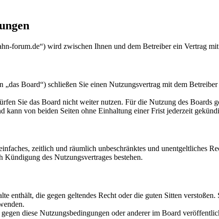
ungen
orum.de“) wird zwischen Ihnen und dem Betreiber ein Vertrag mit 
 Board“) schließen Sie einen Nutzungsvertrag mit dem Betreiber des
rfen Sie das Board nicht weiter nutzen. Für die Nutzung des Boards gel
 kann von beiden Seiten ohne Einhaltung einer Frist jederzeit gekünd
n einfaches, zeitlich und räumlich unbeschränktes und unentgeltliches 
ch Kündigung des Nutzungsvertrages bestehen.
alte enthält, die gegen geltendes Recht oder die guten Sitten verstoßen.
rwenden.
n gegen diese Nutzungsbedingungen oder anderer im Board veröffentli