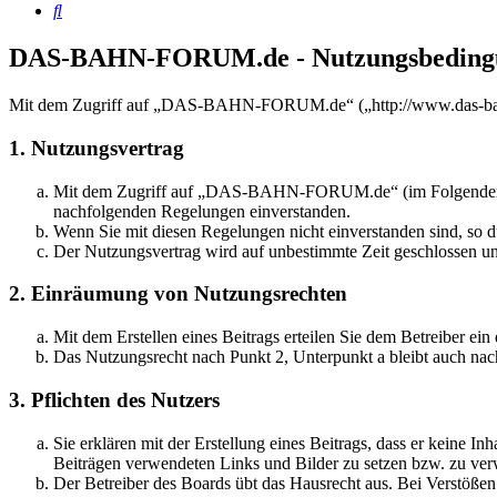
Suche
DAS-BAHN-FORUM.de - Nutzungsbeding
Mit dem Zugriff auf „DAS-BAHN-FORUM.de“ („http://www.das-bahn-f
1. Nutzungsvertrag
Mit dem Zugriff auf „DAS-BAHN-FORUM.de“ (im Folgenden „das
nachfolgenden Regelungen einverstanden.
Wenn Sie mit diesen Regelungen nicht einverstanden sind, so dü
Der Nutzungsvertrag wird auf unbestimmte Zeit geschlossen und
2. Einräumung von Nutzungsrechten
Mit dem Erstellen eines Beitrags erteilen Sie dem Betreiber ei
Das Nutzungsrecht nach Punkt 2, Unterpunkt a bleibt auch na
3. Pflichten des Nutzers
Sie erklären mit der Erstellung eines Beitrags, dass er keine Inh
Beiträgen verwendeten Links und Bilder zu setzen bzw. zu ve
Der Betreiber des Boards übt das Hausrecht aus. Bei Verstöße