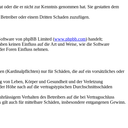
hat oder die er nicht zur Kenntnis genommen hat. Sie gestatten dem
m Betreiber oder einem Dritten Schaden zuzufügen.
-Software von phpBB Limited (
www.phpbb.com
) handelt;
en keinen Einfluss auf die Art und Weise, wie die Software
der Foren Einfluss nehmen.
 (Kardinalpflichten) nur für Schäden, die auf ein vorsätzliches oder
ung von Leben, Körper und Gesundheit und der Verletzung
 der Höhe nach auf die vertragstypischen Durchschnittsschäden
rlässigem Verhalten des Betreibers auf die bei Vertragsschluss
 gilt auch für mittelbare Schäden, insbesondere entgangenen Gewinn.