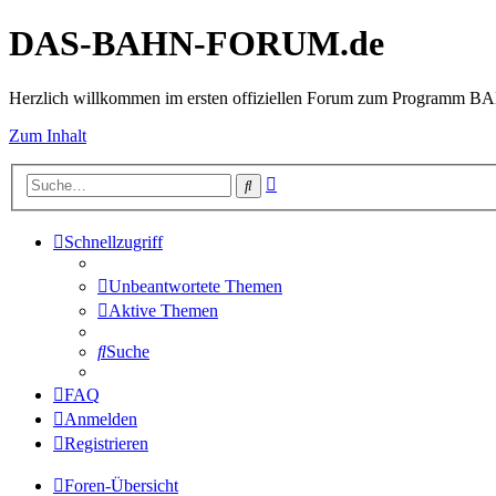
DAS-BAHN-FORUM.de
Herzlich willkommen im ersten offiziellen Forum zum Programm 
Zum Inhalt
Erweiterte
Suche
Suche
Schnellzugriff
Unbeantwortete Themen
Aktive Themen
Suche
FAQ
Anmelden
Registrieren
Foren-Übersicht