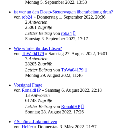
Montag 5. September 2022, 13:53
ist wer an den Dosto-Steuerwagen überarbeitung dran?
von
rob24
»
Donnerstag 1. September 2022, 20:36
2
Antworten
25061
Zugriffe
Letzter Beitrag
von
rob24
Samstag 3. September 2022, 17:17
Wie würdet ihr das Lösen?
von
ToWa04179
»
Samstag 27. August 2022, 16:01
3
Antworten
28205
Zugriffe
Letzter Beitrag
von
ToWa04179
Montag 29. August 2022, 11:46
Vorsignal Frage
von
RonaldHP
»
Samstag 6. August 2022, 22:18
13
Antworten
61748
Zugriffe
Letzter Beitrag
von
RonaldHP
Sonntag 28. August 2022, 17:26
? Schöma-Lokomotiven
von
Helfer
»
Donnerstag 3. März 2022, 21:57