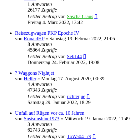
1
Antworten
26177
Zugriffe
Letzter Beitrag
von
Sascha Claus
Freitag 4. März 2022, 13:42
Reisezugwagen PKP Epoche IV
von
RonaldHP
»
Samstag 19. Februar 2022, 21:05
8
Antworten
45864
Zugriffe
Letzter Beitrag
von
Seb144
Donnerstag 24. Februar 2022, 19:08
? Waggons Nightjet
von
Helfer
»
Montag 17. August 2020, 00:39
4
Antworten
47343
Zugriffe
Letzter Beitrag
von
richterjue
Samstag 29. Januar 2022, 18:29
Unfall auf Rügen vor ca. 10 Jahren
von
Susisunshine1973
»
Mittwoch 19. Januar 2022, 11:49
3
Antworten
62743
Zugriffe
Letzter Beitrag
von
ToWa04179