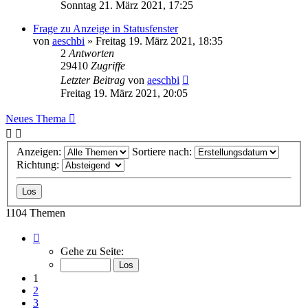
Sonntag 21. März 2021, 17:25
Frage zu Anzeige in Statusfenster
von
aeschbi
»
Freitag 19. März 2021, 18:35
2
Antworten
29410
Zugriffe
Letzter Beitrag
von
aeschbi
Freitag 19. März 2021, 20:05
Neues Thema
Anzeigen:
Sortiere nach:
Richtung:
1104 Themen
Seite
1
Gehe zu Seite:
von
23
1
2
3