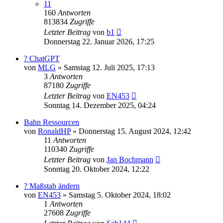
11
160
Antworten
813834
Zugriffe
Letzter Beitrag
von
b1
Donnerstag 22. Januar 2026, 17:25
? ChatGPT
von
MLG
»
Samstag 12. Juli 2025, 17:13
3
Antworten
87180
Zugriffe
Letzter Beitrag
von
EN453
Sonntag 14. Dezember 2025, 04:24
Bahn Ressourcen
von
RonaldHP
»
Donnerstag 15. August 2024, 12:42
11
Antworten
110340
Zugriffe
Letzter Beitrag
von
Jan Bochmann
Sonntag 20. Oktober 2024, 12:22
? Maßstab ändern
von
EN453
»
Samstag 5. Oktober 2024, 18:02
1
Antworten
27608
Zugriffe