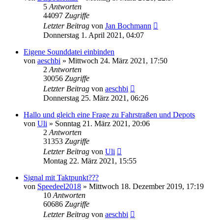
5
Antworten
44097
Zugriffe
Letzter Beitrag
von
Jan Bochmann
Donnerstag 1. April 2021, 04:07
Eigene Sounddatei einbinden
von
aeschbi
»
Mittwoch 24. März 2021, 17:50
2
Antworten
30056
Zugriffe
Letzter Beitrag
von
aeschbi
Donnerstag 25. März 2021, 06:26
Hallo und gleich eine Frage zu Fahrstraßen und Depots
von
Uli
»
Sonntag 21. März 2021, 20:06
2
Antworten
31353
Zugriffe
Letzter Beitrag
von
Uli
Montag 22. März 2021, 15:55
Signal mit Taktpunkt???
von
Speedeel2018
»
Mittwoch 18. Dezember 2019, 17:19
10
Antworten
60686
Zugriffe
Letzter Beitrag
von
aeschbi