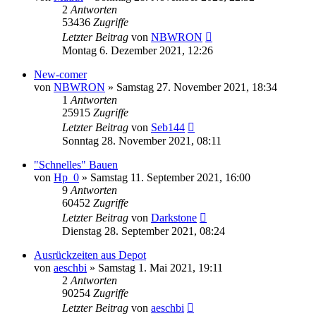
2
Antworten
53436
Zugriffe
Letzter Beitrag
von
NBWRON
Montag 6. Dezember 2021, 12:26
New-comer
von
NBWRON
»
Samstag 27. November 2021, 18:34
1
Antworten
25915
Zugriffe
Letzter Beitrag
von
Seb144
Sonntag 28. November 2021, 08:11
"Schnelles" Bauen
von
Hp_0
»
Samstag 11. September 2021, 16:00
9
Antworten
60452
Zugriffe
Letzter Beitrag
von
Darkstone
Dienstag 28. September 2021, 08:24
Ausrückzeiten aus Depot
von
aeschbi
»
Samstag 1. Mai 2021, 19:11
2
Antworten
90254
Zugriffe
Letzter Beitrag
von
aeschbi