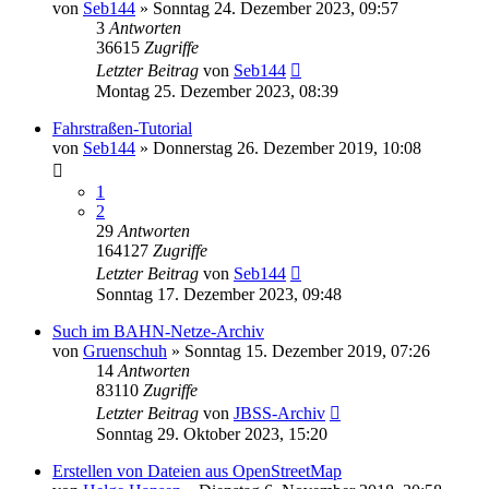
von
Seb144
»
Sonntag 24. Dezember 2023, 09:57
3
Antworten
36615
Zugriffe
Letzter Beitrag
von
Seb144
Montag 25. Dezember 2023, 08:39
Fahrstraßen-Tutorial
von
Seb144
»
Donnerstag 26. Dezember 2019, 10:08
1
2
29
Antworten
164127
Zugriffe
Letzter Beitrag
von
Seb144
Sonntag 17. Dezember 2023, 09:48
Such im BAHN-Netze-Archiv
von
Gruenschuh
»
Sonntag 15. Dezember 2019, 07:26
14
Antworten
83110
Zugriffe
Letzter Beitrag
von
JBSS-Archiv
Sonntag 29. Oktober 2023, 15:20
Erstellen von Dateien aus OpenStreetMap