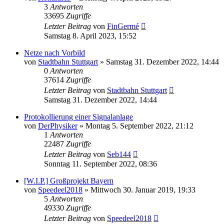
3
Antworten
33695
Zugriffe
Letzter Beitrag
von
FinGermé
Samstag 8. April 2023, 15:52
Netze nach Vorbild
von
Stadtbahn Stuttgart
»
Samstag 31. Dezember 2022, 14:44
0
Antworten
37614
Zugriffe
Letzter Beitrag
von
Stadtbahn Stuttgart
Samstag 31. Dezember 2022, 14:44
Protokollierung einer Signalanlage
von
DerPhysiker
»
Montag 5. September 2022, 21:12
1
Antworten
22487
Zugriffe
Letzter Beitrag
von
Seb144
Sonntag 11. September 2022, 08:36
[W.I.P.] Großprojekt Bayern
von
Speedeel2018
»
Mittwoch 30. Januar 2019, 19:33
5
Antworten
49330
Zugriffe
Letzter Beitrag
von
Speedeel2018