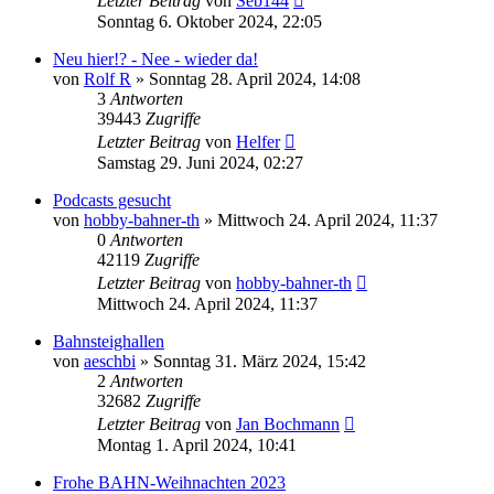
Letzter Beitrag
von
Seb144
Sonntag 6. Oktober 2024, 22:05
Neu hier!? - Nee - wieder da!
von
Rolf R
»
Sonntag 28. April 2024, 14:08
3
Antworten
39443
Zugriffe
Letzter Beitrag
von
Helfer
Samstag 29. Juni 2024, 02:27
Podcasts gesucht
von
hobby-bahner-th
»
Mittwoch 24. April 2024, 11:37
0
Antworten
42119
Zugriffe
Letzter Beitrag
von
hobby-bahner-th
Mittwoch 24. April 2024, 11:37
Bahnsteighallen
von
aeschbi
»
Sonntag 31. März 2024, 15:42
2
Antworten
32682
Zugriffe
Letzter Beitrag
von
Jan Bochmann
Montag 1. April 2024, 10:41
Frohe BAHN-Weihnachten 2023