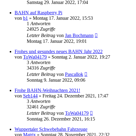
Samstag 29. Januar 2022, 17:04
BAHN auf Raspberry Pi
von
b1
»
Montag 17. Januar 2022, 15:53
1
Antworten
24925
Zugriffe
Letzter Beitrag
von
Jan Bochmann
Montag 17. Januar 2022, 19:01
Frohes und gesundes neues BAHN Jahr 2022
von
ToWa04179
»
Sonntag 2. Januar 2022, 19:27
3
Antworten
34316
Zugriffe
Letzter Beitrag
von
Pascallok
Sonntag 9. Januar 2022, 09:06
Frohe BAHN-Weihnachten 2021!
von
Seb144
»
Freitag 24. Dezember 2021, 17:47
3
Antworten
32461
Zugriffe
Letzter Beitrag
von
ToWa04179
Sonntag 26. Dezember 2021, 16:15
Wuppertaler Schwebebahn Fahrzeuge
von
Matrix
»
Sonntag 28. November 2021, 22:32