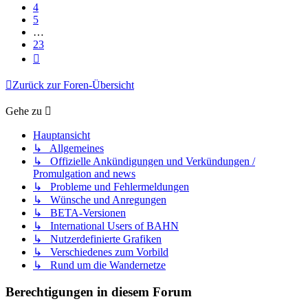
4
5
…
23
Nächste
Zurück zur Foren-Übersicht
Gehe zu
Hauptansicht
↳ Allgemeines
↳ Offizielle Ankündigungen und Verkündungen /
Promulgation and news
↳ Probleme und Fehlermeldungen
↳ Wünsche und Anregungen
↳ BETA-Versionen
↳ International Users of BAHN
↳ Nutzerdefinierte Grafiken
↳ Verschiedenes zum Vorbild
↳ Rund um die Wandernetze
Berechtigungen in diesem Forum