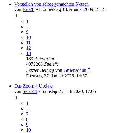
Vorstellen von selbst gemachten Netzen
von
Fa628
»
Donnerstag 13. August 2009, 21:21
1
…
9
10
11
12
13
189
Antworten
4072268
Zugriffe
Letzter Beitrag
von
Gruenschuh
Dienstag 27. Januar 2026, 14:37
Das Zoom 4 Update
von
Seb144
»
Samstag 25. Juli 2020, 17:05
1
…
7
8
9
10