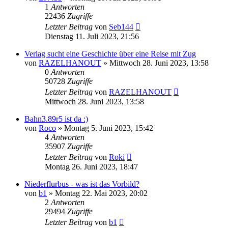
1
Antworten
22436
Zugriffe
Letzter Beitrag
von
Seb144
Dienstag 11. Juli 2023, 21:56
Verlag sucht eine Geschichte über eine Reise mit Zug
von
RAZELHANOUT
»
Mittwoch 28. Juni 2023, 13:58
0
Antworten
50728
Zugriffe
Letzter Beitrag
von
RAZELHANOUT
Mittwoch 28. Juni 2023, 13:58
Bahn3.89r5 ist da :)
von
Roco
»
Montag 5. Juni 2023, 15:42
4
Antworten
35907
Zugriffe
Letzter Beitrag
von
Roki
Montag 26. Juni 2023, 18:47
Niederflurbus - was ist das Vorbild?
von
b1
»
Montag 22. Mai 2023, 20:02
2
Antworten
29494
Zugriffe
Letzter Beitrag
von
b1