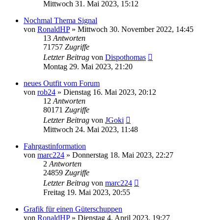
Mittwoch 31. Mai 2023, 15:12
Nochmal Thema Signal
von
RonaldHP
»
Mittwoch 30. November 2022, 14:45
13
Antworten
71757
Zugriffe
Letzter Beitrag
von
Dispothomas
Montag 29. Mai 2023, 21:20
neues Outfit vom Forum
von
rob24
»
Dienstag 16. Mai 2023, 20:12
12
Antworten
80171
Zugriffe
Letzter Beitrag
von
JGoki
Mittwoch 24. Mai 2023, 11:48
Fahrgastinformation
von
marc224
»
Donnerstag 18. Mai 2023, 22:27
2
Antworten
24859
Zugriffe
Letzter Beitrag
von
marc224
Freitag 19. Mai 2023, 20:55
Grafik für einen Güterschuppen
von
RonaldHP
»
Dienstag 4. April 2023, 19:27