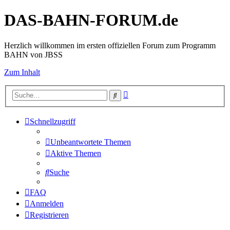
DAS-BAHN-FORUM.de
Herzlich willkommen im ersten offiziellen Forum zum Programm
BAHN von JBSS
Zum Inhalt
Erweiterte
Suche
Suche
Schnellzugriff
Unbeantwortete Themen
Aktive Themen
Suche
FAQ
Anmelden
Registrieren