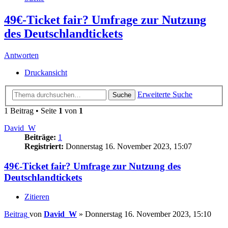
49€-Ticket fair? Umfrage zur Nutzung
des Deutschlandtickets
Antworten
Druckansicht
Erweiterte Suche
Suche
1 Beitrag • Seite
1
von
1
David_W
Beiträge:
1
Registriert:
Donnerstag 16. November 2023, 15:07
49€-Ticket fair? Umfrage zur Nutzung des
Deutschlandtickets
Zitieren
Beitrag
von
David_W
»
Donnerstag 16. November 2023, 15:10