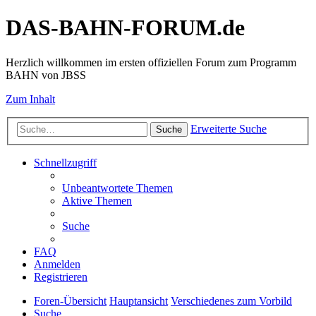
DAS-BAHN-FORUM.de
Herzlich willkommen im ersten offiziellen Forum zum Programm
BAHN von JBSS
Zum Inhalt
Erweiterte Suche
Suche
Schnellzugriff
Unbeantwortete Themen
Aktive Themen
Suche
FAQ
Anmelden
Registrieren
Foren-Übersicht
Hauptansicht
Verschiedenes zum Vorbild
Suche