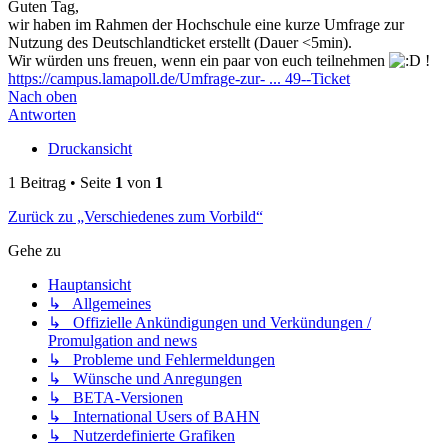
Guten Tag,
wir haben im Rahmen der Hochschule eine kurze Umfrage zur
Nutzung des Deutschlandticket erstellt (Dauer <5min).
Wir würden uns freuen, wenn ein paar von euch teilnehmen
!
https://campus.lamapoll.de/Umfrage-zur- ... 49--Ticket
Nach oben
Antworten
Druckansicht
1 Beitrag • Seite
1
von
1
Zurück zu „Verschiedenes zum Vorbild“
Gehe zu
Hauptansicht
↳ Allgemeines
↳ Offizielle Ankündigungen und Verkündungen /
Promulgation and news
↳ Probleme und Fehlermeldungen
↳ Wünsche und Anregungen
↳ BETA-Versionen
↳ International Users of BAHN
↳ Nutzerdefinierte Grafiken