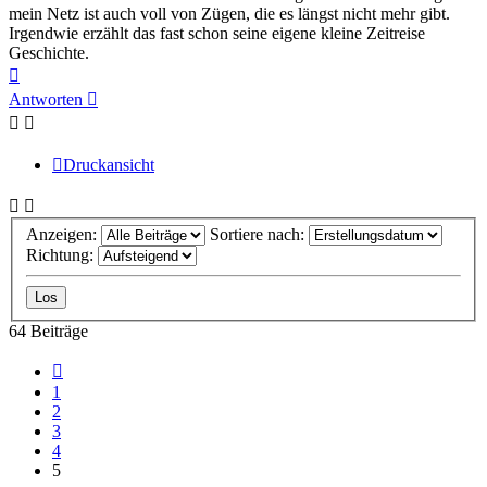
mein Netz ist auch voll von Zügen, die es längst nicht mehr gibt.
Irgendwie erzählt das fast schon seine eigene kleine Zeitreise
Geschichte.
Nach
oben
Antworten
Druckansicht
Anzeigen:
Sortiere nach:
Richtung:
64 Beiträge
Vorherige
1
2
3
4
5