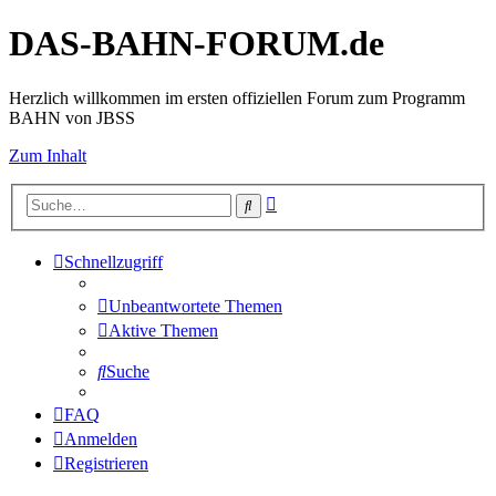
DAS-BAHN-FORUM.de
Herzlich willkommen im ersten offiziellen Forum zum Programm
BAHN von JBSS
Zum Inhalt
Erweiterte
Suche
Suche
Schnellzugriff
Unbeantwortete Themen
Aktive Themen
Suche
FAQ
Anmelden
Registrieren