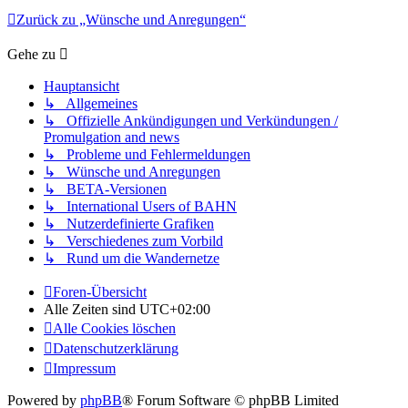
Zurück zu „Wünsche und Anregungen“
Gehe zu
Hauptansicht
↳ Allgemeines
↳ Offizielle Ankündigungen und Verkündungen /
Promulgation and news
↳ Probleme und Fehlermeldungen
↳ Wünsche und Anregungen
↳ BETA-Versionen
↳ International Users of BAHN
↳ Nutzerdefinierte Grafiken
↳ Verschiedenes zum Vorbild
↳ Rund um die Wandernetze
Foren-Übersicht
Alle Zeiten sind
UTC+02:00
Alle Cookies löschen
Datenschutzerklärung
Impressum
Powered by
phpBB
® Forum Software © phpBB Limited